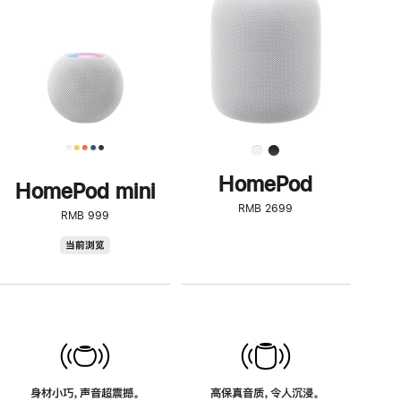
了
解
HomePod<
HomePod
HomePod mini
RMB 2699
RMB 999
HomePod
当前浏览
mini
身材小巧，声音超震撼。
高保真音质，令人沉浸。