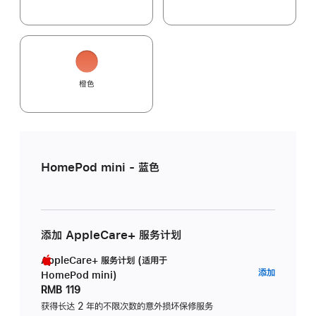
橙色
HomePod mini - 蓝色
添加 AppleCare+ 服务计划
AppleCare+ 服务计划 (适用于
AppleC
添加
HomePod mini)
服
RMB 119
务
获得长达 2 年的不限次数的意外损坏保修服务