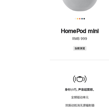
HomePod mini
RMB 999
HomePod
当前浏览
mini
身材小巧，声音超震撼。
全频驱动单元
双振动抵消无源辐射器