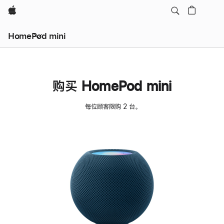
Apple
HomePod mini
购买 HomePod mini
每位顾客限购 2 台。