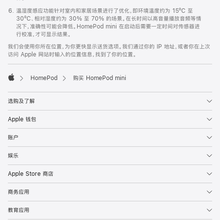
温湿度感应功能针对室内和家居场景进行了优化，即环境温度约为 15ºC 至
30ºC、相对湿度约为 30% 至 70% 的场景。在长时间以高音量播放音频等情
况下，准确性可能会降低。HomePod mini 在启动后需要一定时间对传感器进
行校准，才可显示结果。
我们会使用你所在位置，为你更快显示送货选项。我们通过你的 IP 地址，或者你在上次
访问 Apple 网站时输入的位置信息，找到了你的位置。
HomePod
购买 HomePod mini
Apple
选购及了解
Apple 钱包
账户
娱乐
Apple Store 商店
商务应用
教育应用