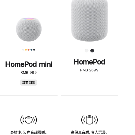
了
解
HomePod<
HomePod
HomePod mini
RMB 2699
RMB 999
HomePod
当前浏览
mini
身材小巧，声音超震撼。
高保真音质，令人沉浸。