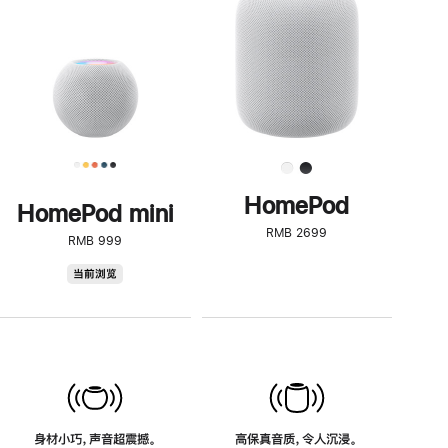
了
解
HomePod<
HomePod
HomePod mini
RMB 2699
RMB 999
HomePod
当前浏览
mini
身材小巧，声音超震撼。
高保真音质，令人沉浸。