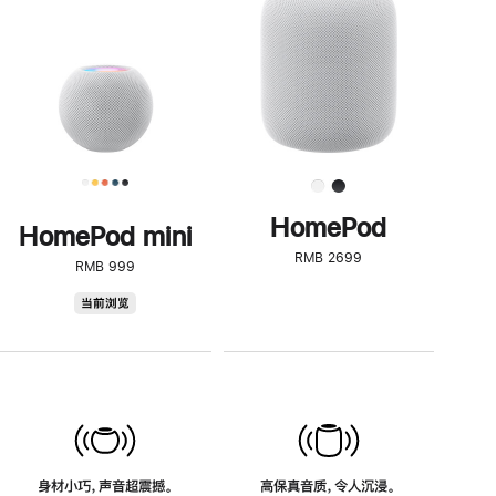
了
解
HomePod<
HomePod
HomePod mini
RMB 2699
RMB 999
HomePod
当前浏览
mini
身材小巧，声音超震撼。
高保真音质，令人沉浸。