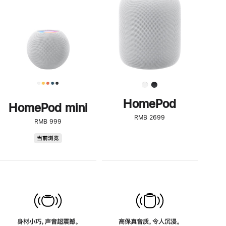
了
解
HomePod<
HomePod
HomePod mini
RMB 2699
RMB 999
HomePod
当前浏览
mini
身材小巧，声音超震撼。
高保真音质，令人沉浸。