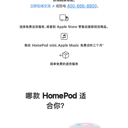
立即在线交流
(在
或致电
400-666-8800
。
新
窗
口
选择免费送货服务，或者到 Apple Store 零售店提取现货商品。
中
打
开)
购买 HomePod mini，Apple Music 免费试听三个月
脚
⁺
注
简单免费的退货服务
哪款 HomePod 适
合你？
进
一
步