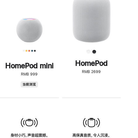
了
解
HomePod<
HomePod
HomePod mini
RMB 2699
RMB 999
HomePod
当前浏览
mini
身材小巧，声音超震撼。
高保真音质，令人沉浸。