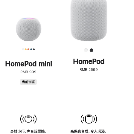
了
解
HomePod<
HomePod
HomePod mini
RMB 2699
RMB 999
HomePod
当前浏览
mini
身材小巧，声音超震撼。
高保真音质，令人沉浸。