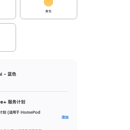
黄色
i - 蓝色
re+ 服务计划
务计划 (适用于 HomePod
AppleCare+
添加
服