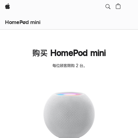
Apple
HomePod mini
购买 HomePod mini
每位顾客限购 2 台。