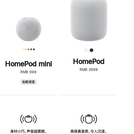
了
解
HomePod<
HomePod
HomePod mini
RMB 2699
RMB 999
HomePod
当前浏览
mini
身材小巧，声音超震撼。
高保真音质，令人沉浸。