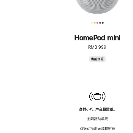
HomePod mini
RMB 999
HomePod
当前浏览
mini
身材小巧，声音超震撼。
全频驱动单元
双振动抵消无源辐射器