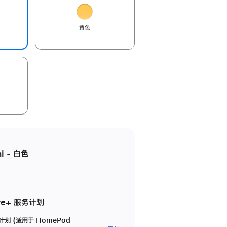
黄色
i - 白色
re+ 服务计划
务计划 (适用于 HomePod