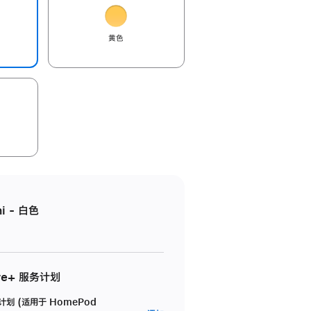
黄色
i - 白色
re+ 服务计划
务计划 (适用于 HomePod