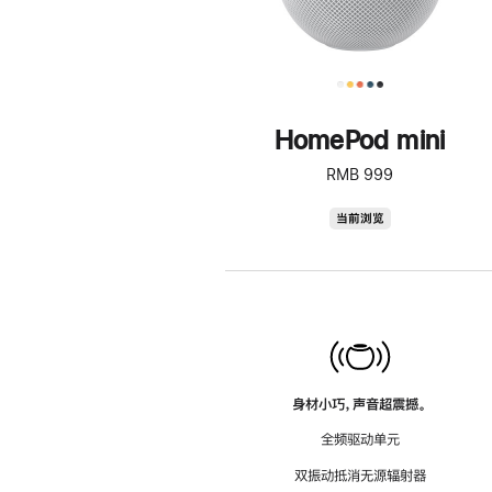
HomePod mini
RMB 999
HomePod
当前浏览
mini
身材小巧，声音超震撼。
全频驱动单元
双振动抵消无源辐射器