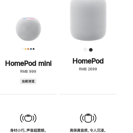
了
解
HomePod<
HomePod
HomePod mini
RMB 2699
RMB 999
HomePod
当前浏览
mini
身材小巧，声音超震撼。
高保真音质，令人沉浸。