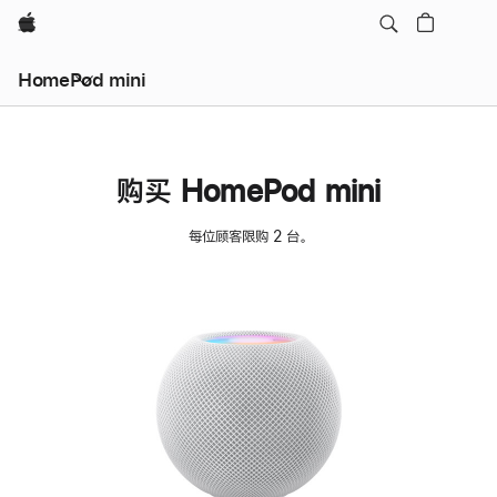
Apple
HomePod mini
购买 HomePod mini
每位顾客限购 2 台。