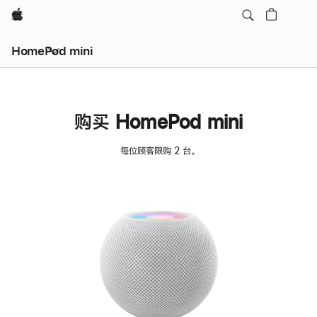
Apple
HomePod mini
购买 HomePod mini
每位顾客限购 2 台。