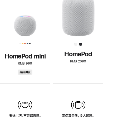
了
解
HomePod<
HomePod
HomePod mini
RMB 2699
RMB 999
HomePod
当前浏览
mini
身材小巧，声音超震撼。
高保真音质，令人沉浸。