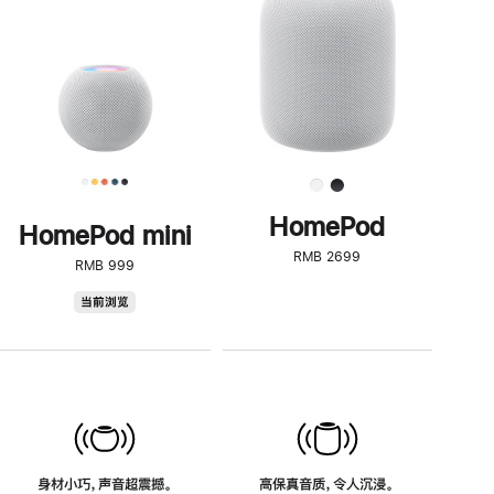
了
解
HomePod<
HomePod
HomePod mini
RMB 2699
RMB 999
HomePod
当前浏览
mini
身材小巧，声音超震撼。
高保真音质，令人沉浸。