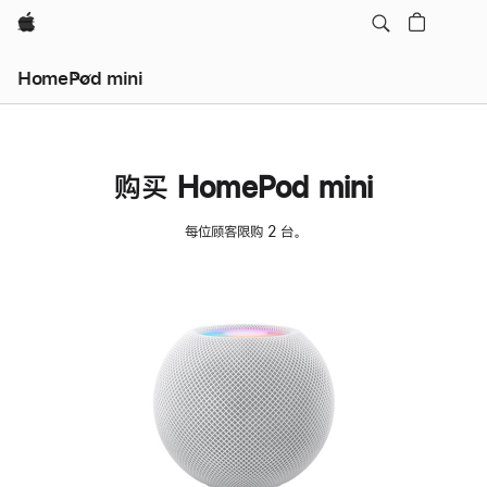
Apple
HomePod mini
购买 HomePod mini
每位顾客限购 2 台。