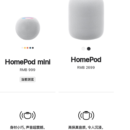
了
解
HomePod<
HomePod
HomePod mini
RMB 2699
RMB 999
HomePod
当前浏览
mini
身材小巧，声音超震撼。
高保真音质，令人沉浸。