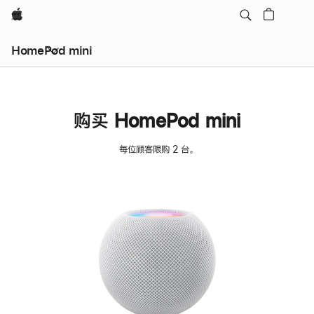
Apple
HomePod mini
购买 HomePod mini
每位顾客限购 2 台。