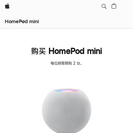
Apple
HomePod mini
购买 HomePod mini
每位顾客限购 2 台。