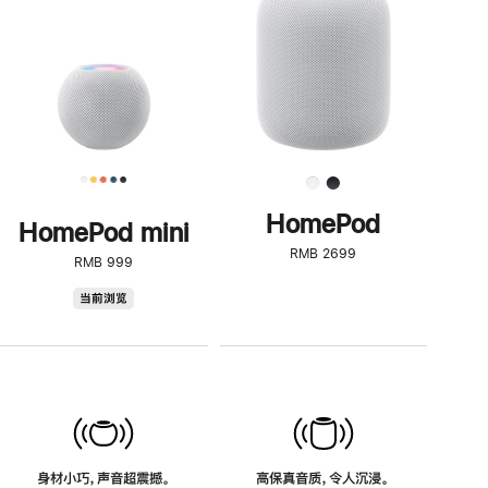
了
解
HomePod<
HomePod
HomePod mini
RMB 2699
RMB 999
HomePod
当前浏览
mini
身材小巧，声音超震撼。
高保真音质，令人沉浸。