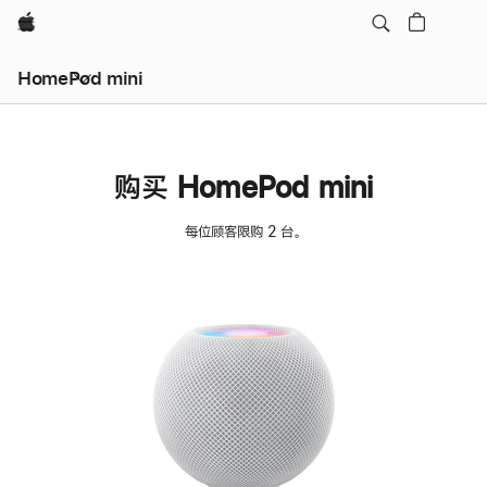
Apple
HomePod mini
购买 HomePod mini
每位顾客限购 2 台。