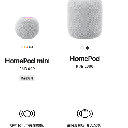
了
解
HomePod<
HomePod
HomePod mini
RMB 2699
RMB 999
HomePod
当前浏览
mini
身材小巧，声音超震撼。
高保真音质，令人沉浸。