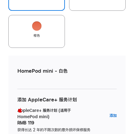
橙色
HomePod mini - 白色
添加 AppleCare+ 服务计划
AppleCare+ 服务计划 (适用于
AppleC
添加
HomePod mini)
服
RMB 119
务
获得长达 2 年的不限次数的意外损坏保修服务