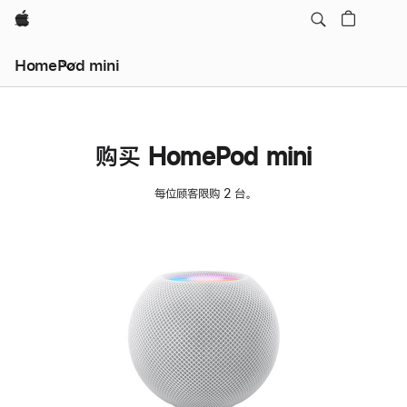
Apple
HomePod mini
购买 HomePod mini
每位顾客限购 2 台。