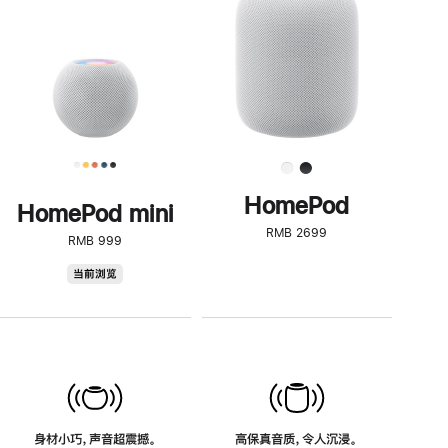
了
解
HomePod<
HomePod
HomePod mini
RMB 2699
RMB 999
HomePod
当前浏览
mini
身材小巧，声音超震撼。
高保真音质，令人沉浸。