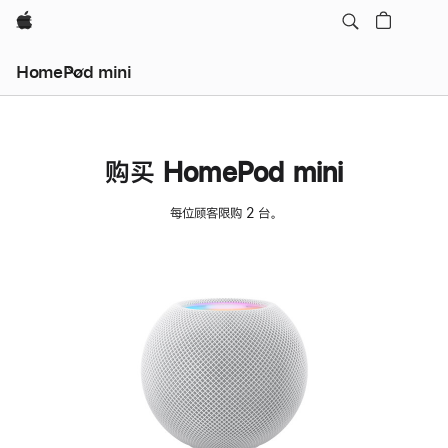
Apple
HomePod mini
购买 HomePod mini
每位顾客限购 2 台。