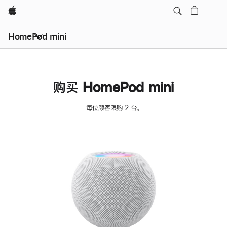
Apple
HomePod mini
购买 HomePod mini
每位顾客限购 2 台。