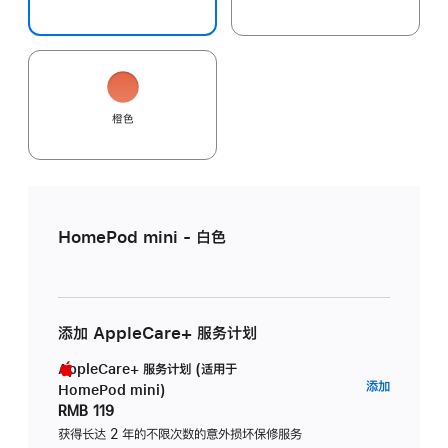
橙色
HomePod mini - 白色
添加 AppleCare+ 服务计划
AppleCare+ 服务计划 (适用于
AppleC
添加
HomePod mini)
服
RMB 119
务
获得长达 2 年的不限次数的意外损坏保修服务