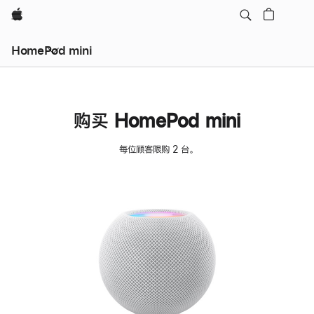
Apple
HomePod mini
购买 HomePod mini
每位顾客限购 2 台。