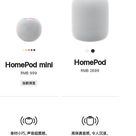
了
解
HomePod<
HomePod
HomePod mini
RMB 2699
RMB 999
HomePod
当前浏览
mini
身材小巧，声音超震撼。
高保真音质，令人沉浸。