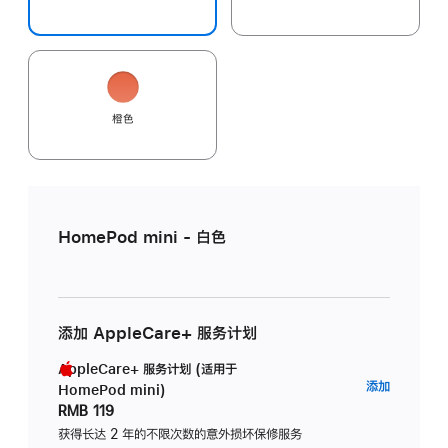
橙色
HomePod mini - 白色
添加 AppleCare+ 服务计划
AppleCare+ 服务计划 (适用于
AppleC
添加
HomePod mini)
服
RMB 119
务
获得长达 2 年的不限次数的意外损坏保修服务