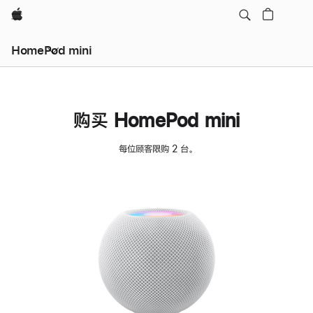
Apple
HomePod mini
购买 HomePod mini
每位顾客限购 2 台。