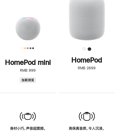
了
解
HomePod<
HomePod
HomePod mini
RMB 2699
RMB 999
HomePod
当前浏览
mini
身材小巧，声音超震撼。
高保真音质，令人沉浸。