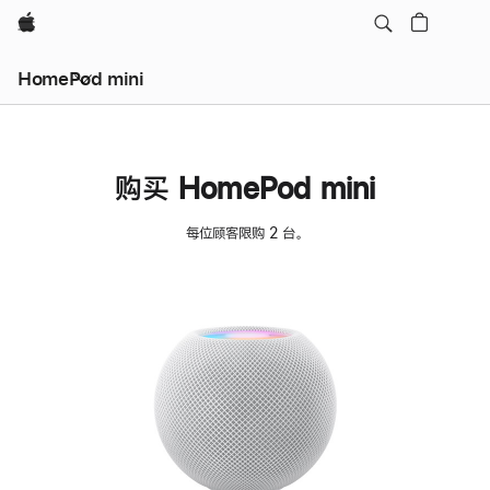
Apple
HomePod mini
购买 HomePod mini
每位顾客限购 2 台。