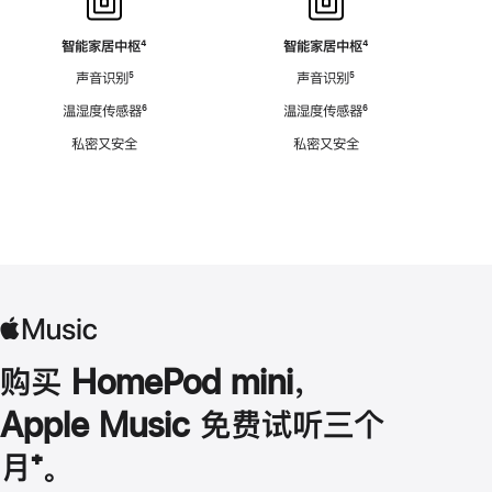
智能家居中枢
脚
⁴
智能家居中枢
脚
⁴
注
注
声音识别
脚
⁵
声音识别
脚
⁵
注
注
温湿度传感器
脚
⁶
温湿度传感器
脚
⁶
注
注
私密又安全
私密又安全
购买 HomePod mini，
Apple Music 免费试听三个
月
脚
⁺。