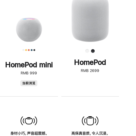
了
解
HomePod<
HomePod
HomePod mini
RMB 2699
RMB 999
HomePod
当前浏览
mini
身材小巧，声音超震撼。
高保真音质，令人沉浸。