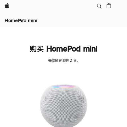
Apple
HomePod mini
购买 HomePod mini
每位顾客限购 2 台。