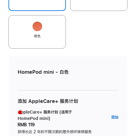
橙色
HomePod mini - 白色
添加 AppleCare+ 服务计划
AppleCare+ 服务计划 (适用于
AppleC
添加
HomePod mini)
服
RMB 119
务
获得长达 2 年的不限次数的意外损坏保修服务