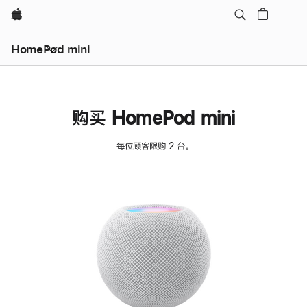
Apple
HomePod mini
购买 HomePod mini
每位顾客限购 2 台。