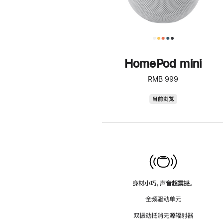
HomePod mini
RMB 999
HomePod
当前浏览
mini
身材小巧，声音超震撼。
全频驱动单元
双振动抵消无源辐射器