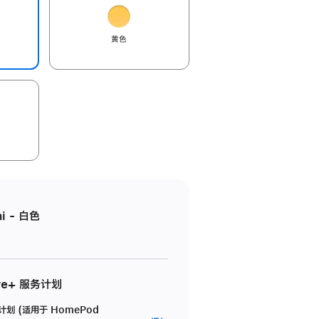
黄色
i - 白色
re+ 服务计划
务计划 (适用于 HomePod