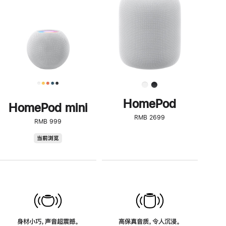
了
解
HomePod<
HomePod
HomePod mini
RMB 2699
RMB 999
HomePod
当前浏览
mini
身材小巧，声音超震撼。
高保真音质，令人沉浸。