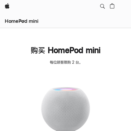
Apple
HomePod mini
购买 HomePod mini
每位顾客限购 2 台。