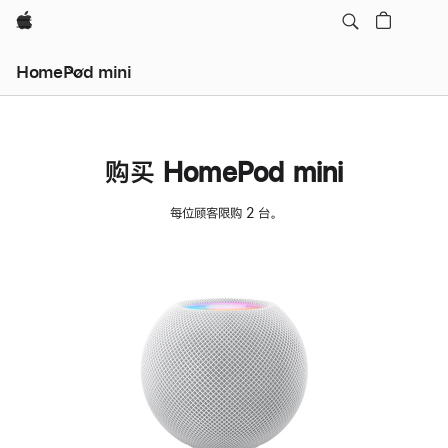
Apple
HomePod mini
购买 HomePod mini
每位顾客限购 2 台。