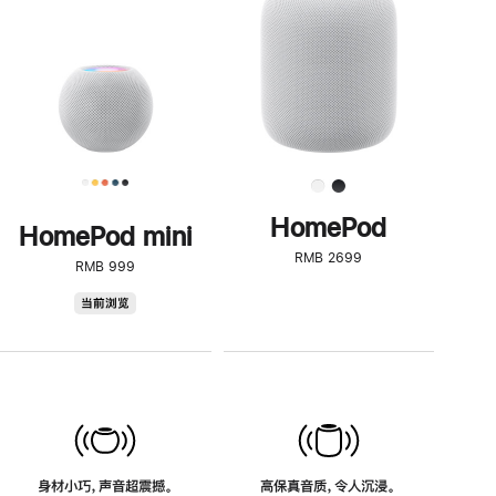
了
解
HomePod<
HomePod
HomePod mini
RMB 2699
RMB 999
HomePod
当前浏览
mini
身材小巧，声音超震撼。
高保真音质，令人沉浸。