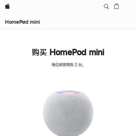
Apple
HomePod mini
购买 HomePod mini
每位顾客限购 2 台。