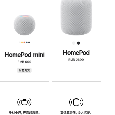
了
解
HomePod<
HomePod
HomePod mini
RMB 2699
RMB 999
HomePod
当前浏览
mini
身材小巧，声音超震撼。
高保真音质，令人沉浸。