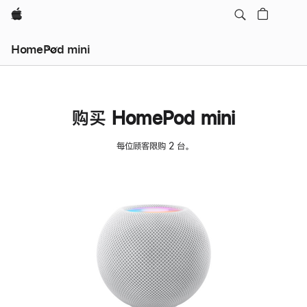
Apple
HomePod mini
购买 HomePod mini
每位顾客限购 2 台。