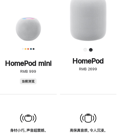
了
解
HomePod<
HomePod
HomePod mini
RMB 2699
RMB 999
HomePod
当前浏览
mini
身材小巧，声音超震撼。
高保真音质，令人沉浸。