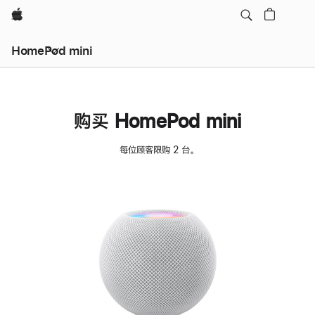
Apple
HomePod mini
购买 HomePod mini
每位顾客限购 2 台。