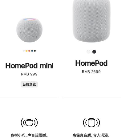
了
解
HomePod<
HomePod
HomePod mini
RMB 2699
RMB 999
HomePod
当前浏览
mini
身材小巧，声音超震撼。
高保真音质，令人沉浸。