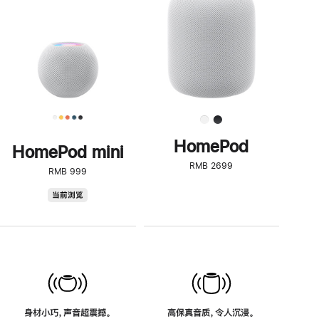
了
解
HomePod<
HomePod
HomePod mini
RMB 2699
RMB 999
HomePod
当前浏览
mini
身材小巧，声音超震撼。
高保真音质，令人沉浸。