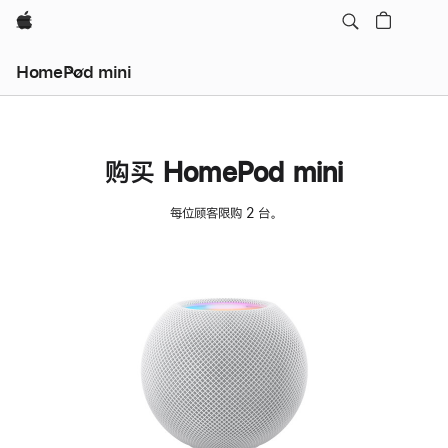
Apple
HomePod mini
购买 HomePod mini
每位顾客限购 2 台。