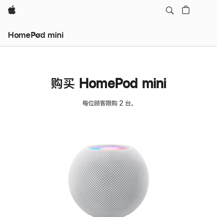
Apple
HomePod mini
购买 HomePod mini
每位顾客限购 2 台。