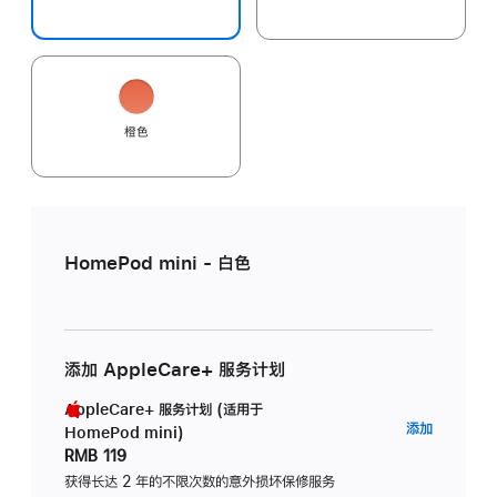
橙色
HomePod mini - 白色
添加 AppleCare+ 服务计划
AppleCare+ 服务计划 (适用于
AppleC
添加
HomePod mini)
服
RMB 119
务
获得长达 2 年的不限次数的意外损坏保修服务