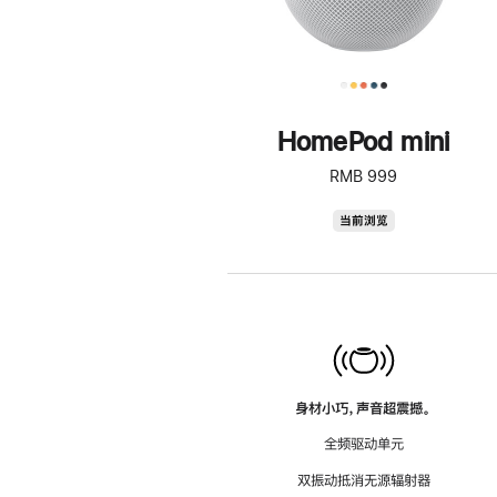
HomePod mini
RMB 999
HomePod
当前浏览
mini
身材小巧，声音超震撼。
全频驱动单元
双振动抵消无源辐射器