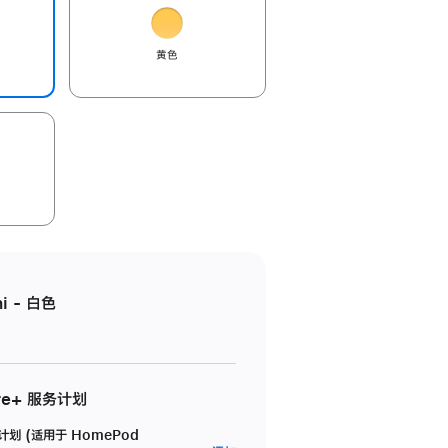
黄色
i - 白色
re+ 服务计划
务计划 (适用于 HomePod