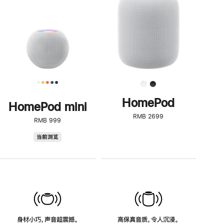
了
解
HomePod<
HomePod
HomePod mini
RMB 2699
RMB 999
HomePod
当前浏览
mini
身材小巧，声音超震撼。
高保真音质，令人沉浸。