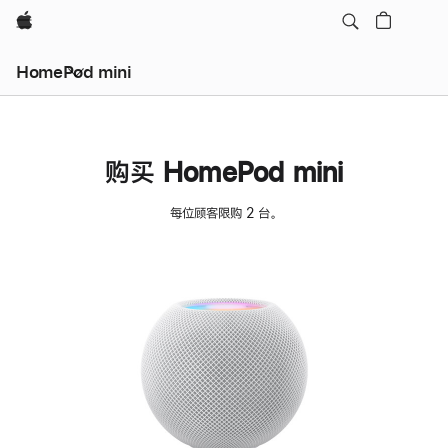
Apple
HomePod mini
购买 HomePod mini
每位顾客限购 2 台。