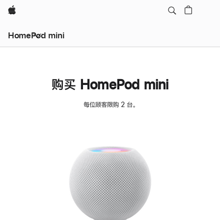
Apple
HomePod mini
购买 HomePod mini
每位顾客限购 2 台。