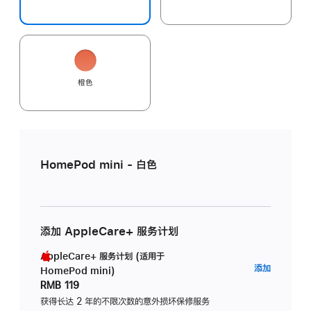
橙色
HomePod mini - 白色
添加 AppleCare+ 服务计划
AppleCare+ 服务计划 (适用于
AppleC
添加
HomePod mini)
服
RMB 119
务
获得长达 2 年的不限次数的意外损坏保修服务