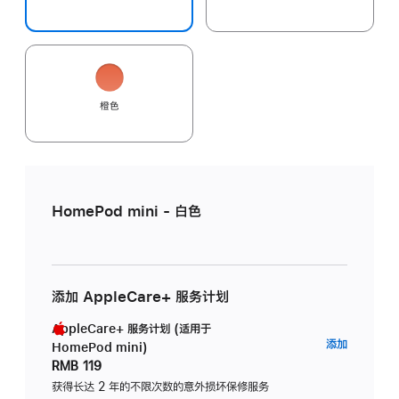
橙色
HomePod mini - 白色
添加 AppleCare+ 服务计划
AppleCare+ 服务计划 (适用于
AppleC
添加
HomePod mini)
服
RMB 119
务
获得长达 2 年的不限次数的意外损坏保修服务