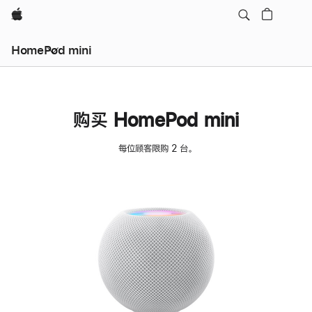
Apple
HomePod mini
购买 HomePod mini
每位顾客限购 2 台。