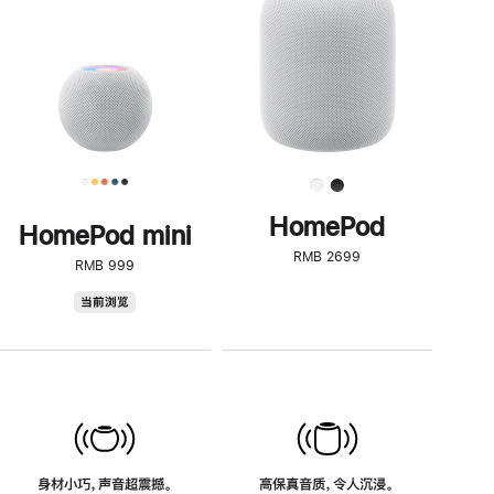
了
解
HomePod<
HomePod
HomePod mini
RMB 2699
RMB 999
HomePod
当前浏览
mini
身材小巧，声音超震撼。
高保真音质，令人沉浸。