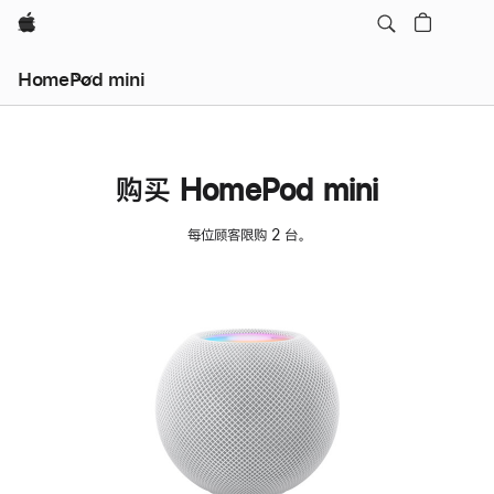
Apple
HomePod mini
购买 HomePod mini
每位顾客限购 2 台。