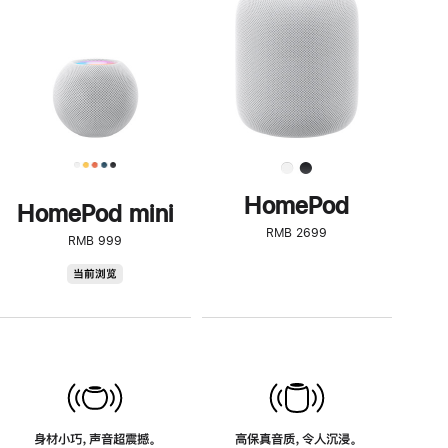
了
解
HomePod<
HomePod
HomePod mini
RMB 2699
RMB 999
HomePod
当前浏览
mini
身材小巧，声音超震撼。
高保真音质，令人沉浸。