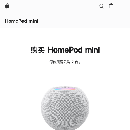
Apple
HomePod mini
购买 HomePod mini
每位顾客限购 2 台。