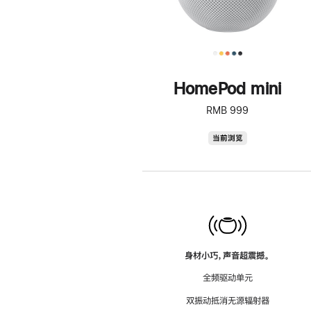
HomePod mini
RMB 999
HomePod
当前浏览
mini
身材小巧，声音超震撼。
全频驱动单元
双振动抵消无源辐射器