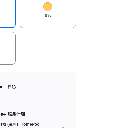
黄色
i - 白色
re+ 服务计划
务计划 (适用于 HomePod