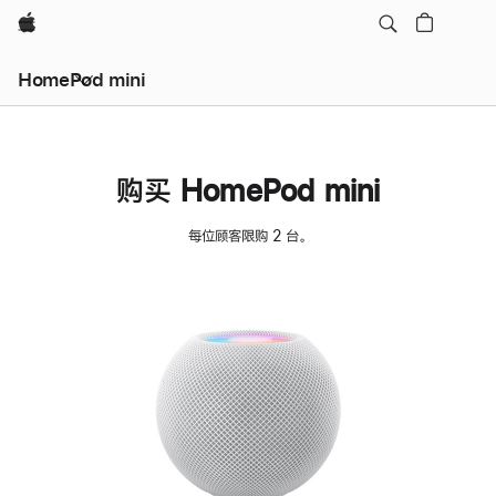
Apple
HomePod mini
购买 HomePod mini
每位顾客限购 2 台。