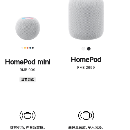
了
解
HomePod<
HomePod
HomePod mini
RMB 2699
RMB 999
HomePod
当前浏览
mini
身材小巧，声音超震撼。
高保真音质，令人沉浸。