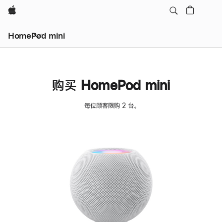
Apple
HomePod mini
购买 HomePod mini
每位顾客限购 2 台。