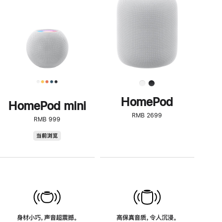
了
解
HomePod<
HomePod
HomePod mini
RMB 2699
RMB 999
HomePod
当前浏览
mini
身材小巧，声音超震撼。
高保真音质，令人沉浸。