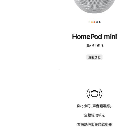
HomePod mini
RMB 999
HomePod
当前浏览
mini
身材小巧，声音超震撼。
全频驱动单元
双振动抵消无源辐射器