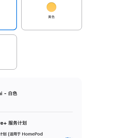
黄色
i - 白色
re+ 服务计划
务计划 (适用于 HomePod