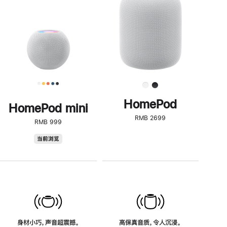
了
解
HomePod<
HomePod
HomePod mini
RMB 2699
RMB 999
HomePod
当前浏览
mini
身材小巧，声音超震撼。
高保真音质，令人沉浸。