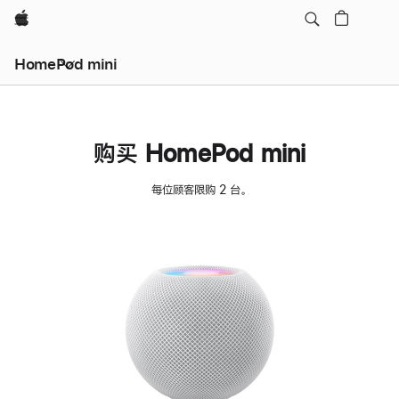
Apple
HomePod mini
购买 HomePod mini
每位顾客限购 2 台。