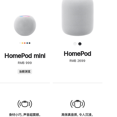
了
解
HomePod<
HomePod
HomePod mini
RMB 2699
RMB 999
HomePod
当前浏览
mini
身材小巧，声音超震撼。
高保真音质，令人沉浸。