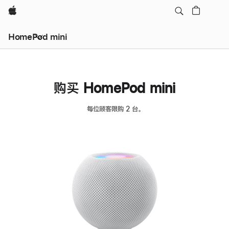
Apple
HomePod mini
购买 HomePod mini
每位顾客限购 2 台。