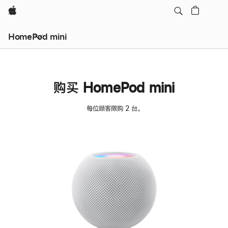
Apple
HomePod mini
购买 HomePod mini
每位顾客限购 2 台。