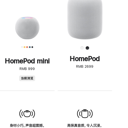
了
解
HomePod<
HomePod
HomePod mini
RMB 2699
RMB 999
HomePod
当前浏览
mini
身材小巧，声音超震撼。
高保真音质，令人沉浸。