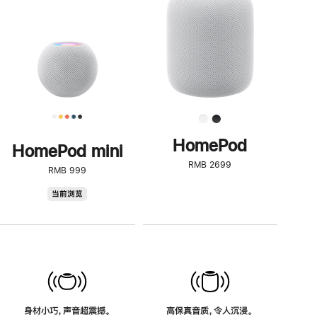
了
解
HomePod<
HomePod
HomePod mini
RMB 2699
RMB 999
HomePod
当前浏览
mini
身材小巧，声音超震撼。
高保真音质，令人沉浸。