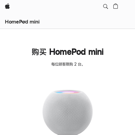
Apple
HomePod mini
购买 HomePod mini
每位顾客限购 2 台。