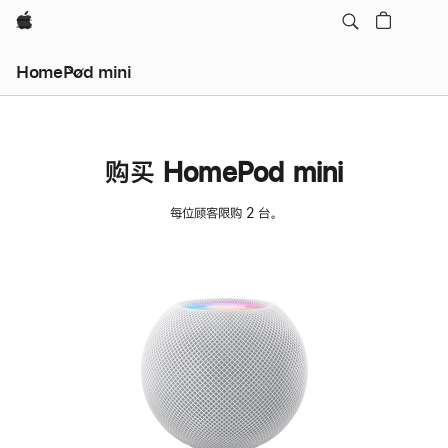
Apple
HomePod mini
购买 HomePod mini
每位顾客限购 2 台。