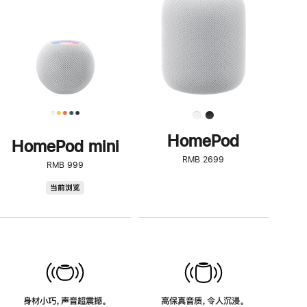
了
解
HomePod<
HomePod
HomePod mini
RMB 2699
RMB 999
HomePod
当前浏览
mini
身材小巧，声音超震撼。
高保真音质，令人沉浸。